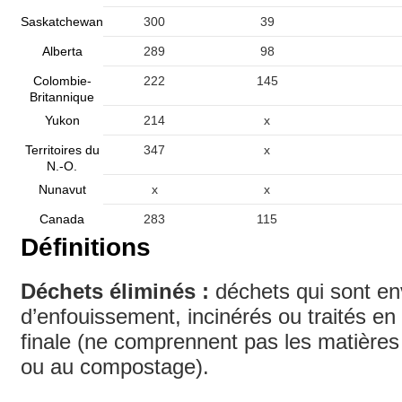
Saskatchewan
300
39
Alberta
289
98
Colombie-
222
145
Britannique
Yukon
214
x
Territoires du
347
x
N.-O.
Nunavut
x
x
Canada
283
115
Définitions
Déchets éliminés :
déchets qui sont en
d’enfouissement, incinérés ou traités en 
finale (ne comprennent pas les matières
ou au compostage).