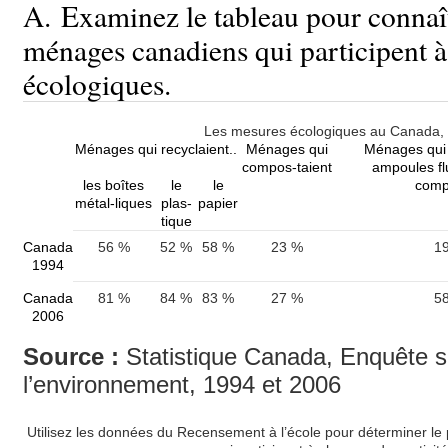
A. Examinez le tableau pour connaî
ménages canadiens qui participent 
écologiques.
Les mesures écologiques au Canada,
Ménages qui recyclaient..
Ménages qui
Ménages qui u
compos-taient
ampoules fl
les boîtes
le
le
comp
métal-liques
plas-
papier
tique
Canada
56 %
52 %
58 %
23 %
1
1994
Canada
81 %
84 %
83 %
27 %
5
2006
Source :
Statistique Canada, Enquête s
l’environnement, 1994 et 2006
Utilisez les données du Recensement à l’école pour déterminer l