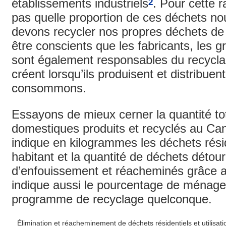
établissements industriels
. Pour cette 
2
pas quelle proportion de ces déchets no
devons recycler nos propres déchets de
être conscients que les fabricants, les gr
sont également responsables du recycla
créent lorsqu’ils produisent et distribue
consommons.
Essayons de mieux cerner la quantité to
domestiques produits et recyclés au Can
indique en kilogrammes les déchets résid
habitant et la quantité de déchets détou
d’enfouissement et réacheminés grâce a
indique aussi le pourcentage de ménages
programme de recyclage quelconque.
Élimination et réacheminement de déchets résidentiels et utilisa