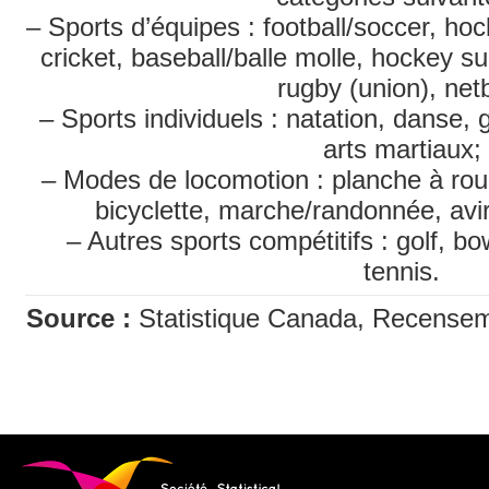
– Sports d’équipes : football/soccer, hoc
cricket, baseball/balle molle, hockey s
rugby (union), netb
– Sports individuels : natation, danse,
arts martiaux;
– Modes de locomotion : planche à roule
bicyclette, marche/randonnée, avir
– Autres sports compétitifs : golf, bow
tennis.
Source :
Statistique Canada, Recenseme