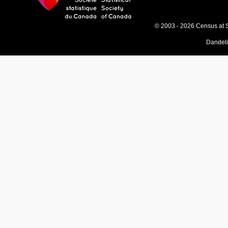
© 2003 - 2026 Census at 
Dandel