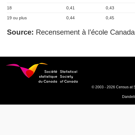
18
0,41
0,43
19 ou plus
0,44
0,45
Source:
Recensement à l’école Canada
© 2003 - 2026 Census at 
Dandel