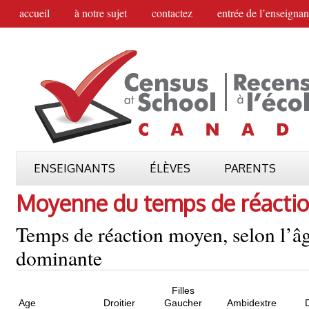
accueil
à notre sujet
contactez
entrée de l’enseignan
ENSEIGNANTS
ÉLÈVES
PARENTS
Moyenne du temps de réacti
Temps de réaction moyen, selon l’âg
dominante
Filles
Age
Droitier
Gaucher
Ambidextre
D