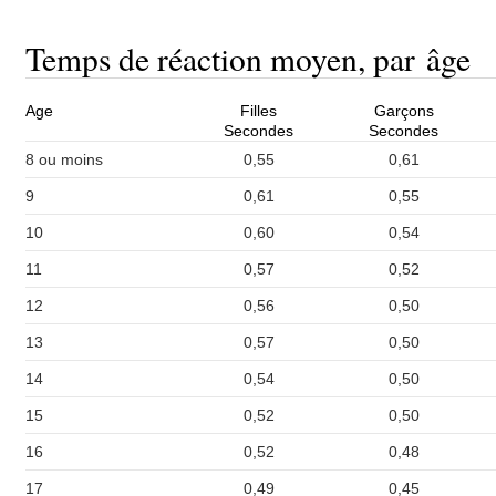
Temps de réaction moyen, par âge
Age
Filles
Garçons
Secondes
Secondes
8 ou moins
0,55
0,61
9
0,61
0,55
10
0,60
0,54
11
0,57
0,52
12
0,56
0,50
13
0,57
0,50
14
0,54
0,50
15
0,52
0,50
16
0,52
0,48
17
0,49
0,45