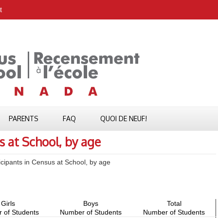
t
PARENTS
FAQ
QUOI DE NEUF!
s at School, by age
icipants in Census at School, by age
Girls
Boys
Total
 of Students
Number of Students
Number of Students