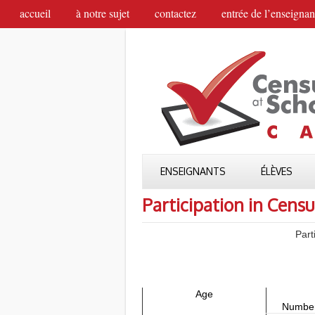
accueil
à notre sujet
contactez
entrée de l’enseignan
ENSEIGNANTS
ÉLÈVES
Participation in Censu
Part
Age
Number