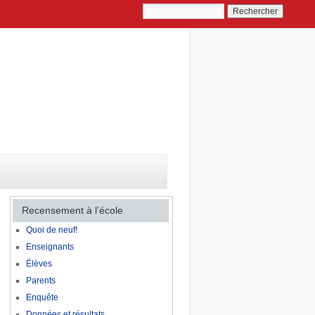
Recensement à l’école
Quoi de neuf!
Enseignants
Élèves
Parents
Enquête
Données et résultats