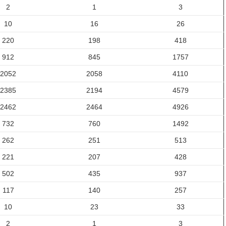
2
1
3
10
16
26
220
198
418
912
845
1757
2052
2058
4110
2385
2194
4579
2462
2464
4926
732
760
1492
262
251
513
221
207
428
502
435
937
117
140
257
10
23
33
2
1
3