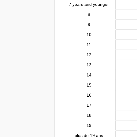
7 years and younger
8
9
10
11
12
13
14
15
16
17
18
19
plus de 19 ans