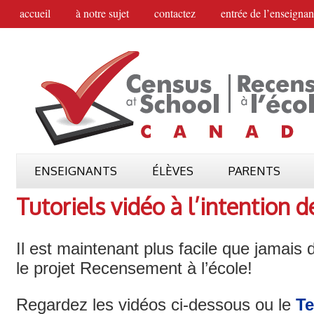
accueil
à notre sujet
contactez
entrée de l’enseignan
ENSEIGNANTS
ÉLÈVES
PARENTS
Tutoriels vidéo à l’intention 
Il est maintenant plus facile que jamais 
le projet Recensement à l’école!
Regardez les vidéos ci-dessous ou le
T