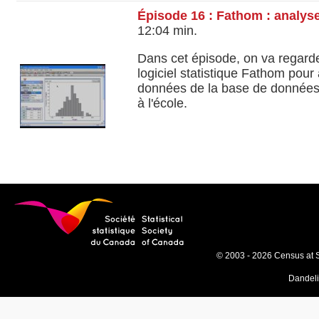
Épisode 16 : Fathom : analys
12:04 min.
Dans cet épisode, on va regard
logiciel statistique Fathom pou
données de la base de données
à l'école.
© 2003 - 2026 Census at 
Dandel