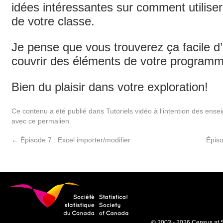
idées intéressantes sur comment utilise
de votre classe.
Je pense que vous trouverez ça facile d’
couvrir des éléments de votre programm
Bien du plaisir dans votre exploration!
Ce contenu a été publié dans
Tutoriels vidéo à l’intention des ense
avec
ce permalien
.
←
Épisode 7 : Excel importer/modifier
Épiso
© 2003 - 2026 Census at 