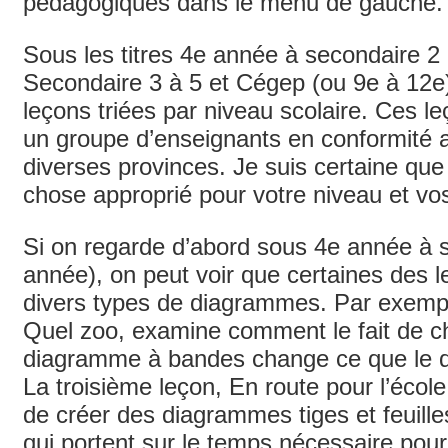
pédagogiques dans le menu de gauche.
Sous les titres 4e année à secondaire 2
Secondaire 3 à 5 et Cégep (ou 9e à 12e
leçons triées par niveau scolaire. Ces le
un groupe d’enseignants en conformité a
diverses provinces. Je suis certaine qu
chose approprié pour votre niveau et vo
Si on regarde d’abord sous 4e année à 
année), on peut voir que certaines des l
divers types de diagrammes. Par exempl
Quel zoo, examine comment le fait de ch
diagramme à bandes change ce que le
La troisième leçon, En route pour l’éco
de créer des diagrammes tiges et feuille
qui portent sur le temps nécessaire pour 