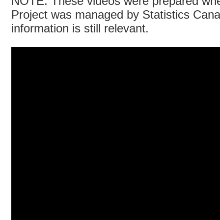
NOTE: These videos were prepared whe
Project was managed by Statistics Cana
information is still relevant.