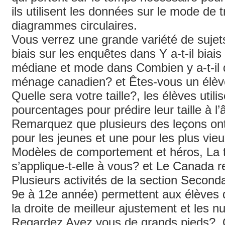
ils utilisent les données sur le mode de 
diagrammes circulaires.
Vous verrez une grande variété de sujets 
biais sur les enquêtes dans Y a-t-il biai
médiane et mode dans Combien y a-t-il
ménage canadien? et Êtes-vous un élèv
Quelle sera votre taille?, les élèves utilis
pourcentages pour prédire leur taille à l’
Remarquez que plusieurs des leçons ont
pour les jeunes et une pour les plus vieu
Modèles de comportement et héros, La t
s’applique-t-elle à vous? et Le Canada r
Plusieurs activités de la section Second
9e à 12e année) permettent aux élèves d’
la droite de meilleur ajustement et les n
Regardez Avez vous de grands pieds?, Q