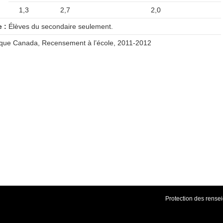
1,3
2,7
2,0
 :
Élèves du secondaire seulement.
ique Canada, Recensement à l’école, 2011-2012
Protection des rens