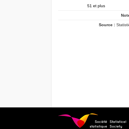
51 et plus
Note
Source :
Statist