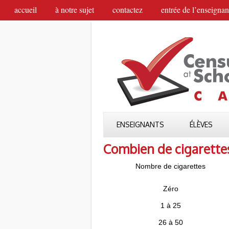
accueil
à notre sujet
contactez
entrée de l’enseignan
ENSEIGNANTS
ÉLÈVES
Combien de cigarette
Nombre de cigarettes
Zéro
1 à 25
26 à 50