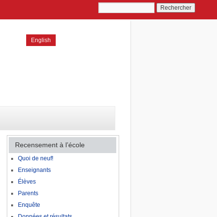
English
Recensement à l’école
Quoi de neuf!
Enseignants
Élèves
Parents
Enquête
Données et résultats