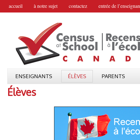
accueil
à notre sujet
contactez
entrée de l’enseignan
ENSEIGNANTS
ÉLÈVES
PARENTS
Élèves