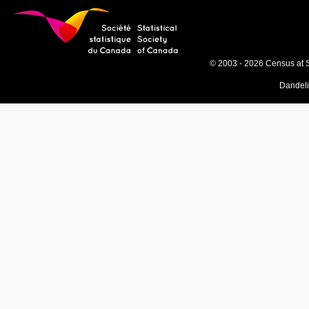
© 2003 - 2026 Census at 
Dandel