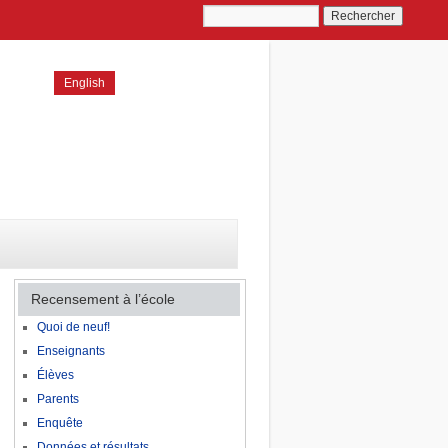
English
Recensement à l’école
Quoi de neuf!
Enseignants
Élèves
Parents
Enquête
Données et résultats