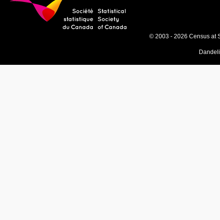
© 2003 - 2026 Census at 
Dandel