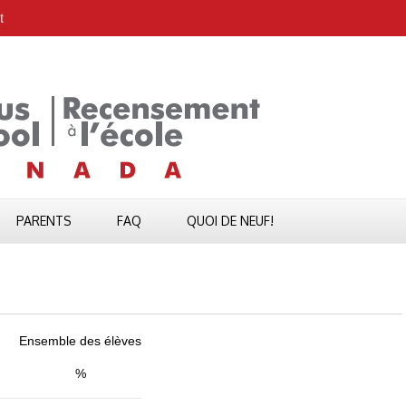
t
PARENTS
FAQ
QUOI DE NEUF!
Ensemble des élèves
%