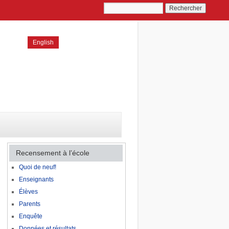
English
Recensement à l’école
Quoi de neuf!
Enseignants
Élèves
Parents
Enquête
Données et résultats