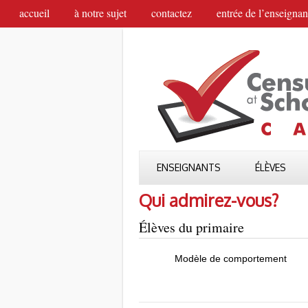
accueil
à notre sujet
contactez
entrée de l’enseignan
ENSEIGNANTS
ÉLÈVES
Qui admirez-vous?
Élèves du primaire
Modèle de comportement