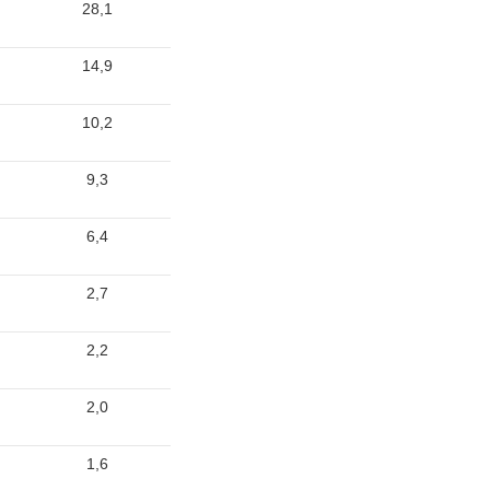
28,1
14,9
10,2
9,3
6,4
2,7
2,2
2,0
1,6