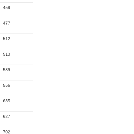
459
477
512
513
589
556
635
627
702