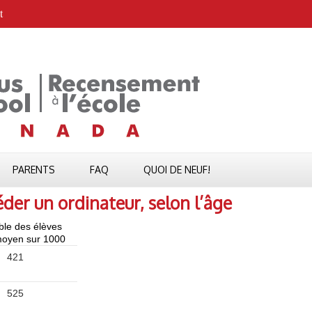
t
PARENTS
FAQ
QUOI DE NEUF!
der un ordinateur, selon l’âge
le des élèves
oyen sur 1000
421
525