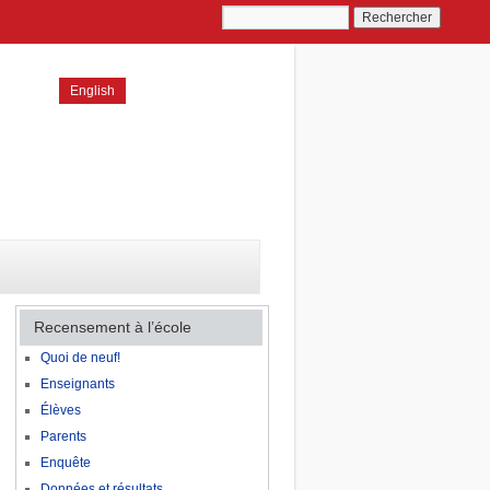
English
Recensement à l’école
Quoi de neuf!
Enseignants
Élèves
Parents
Enquête
Données et résultats