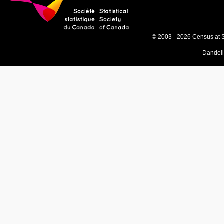
© 2003 - 2026 Census at 
Dandel