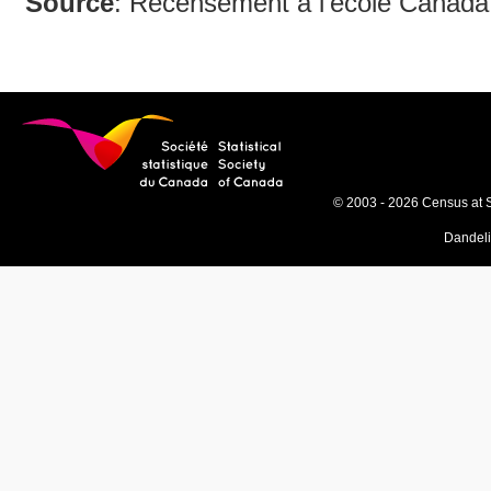
Source
: Recensement à l’école Canada
© 2003 - 2026 Census at 
Dandel