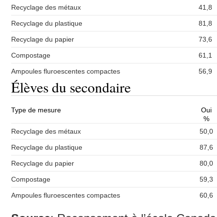
Recyclage des métaux
41,8
Recyclage du plastique
81,8
Recyclage du papier
73,6
Compostage
61,1
Ampoules fluroescentes compactes
56,9
Élèves du secondaire
Type de mesure
Oui
%
Recyclage des métaux
50,0
Recyclage du plastique
87,6
Recyclage du papier
80,0
Compostage
59,3
Ampoules fluroescentes compactes
60,6