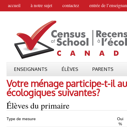
accueil
à notre sujet
contactez
entrée de l’enseignan
ENSEIGNANTS
ÉLÈVES
PARENTS
Votre ménage participe-t-il 
écologiques suivantes?
Élèves du primaire
Type de mesure
Oui
%