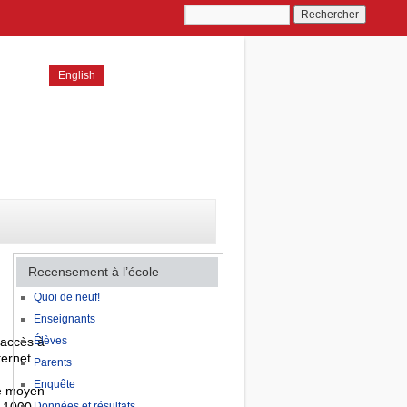
English
Recensement à l’école
Quoi de neuf!
Enseignants
 accès à
Élèves
nternet
Parents
Enquête
e moyen
Données et résultats