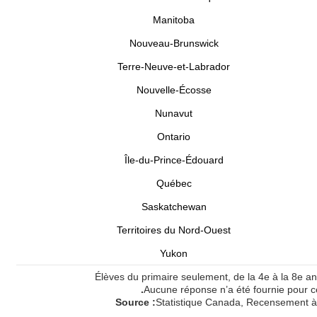
Manitoba
Nouveau-Brunswick
Terre-Neuve-et-Labrador
Nouvelle-Écosse
Nunavut
Ontario
Île-du-Prince-Édouard
Québec
Saskatchewan
Territoires du Nord-Ouest
Yukon
Élèves du primaire seulement, de la 4e à la 8e a
.
Aucune réponse n’a été fournie pour ce
Source :
Statistique Canada, Recensement à 