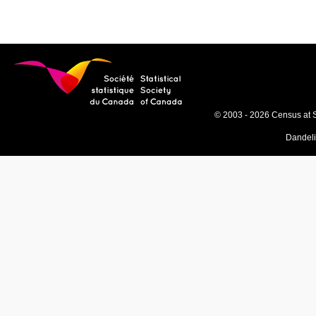
© 2003 - 2026 Census at 
Dandel