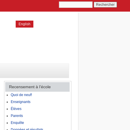
English
Recensement à l’école
Quoi de neuf!
Enseignants
Élèves
Parents
Enquête
Données et résultats