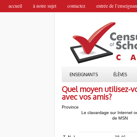
accueil
à notre sujet
contactez
entrée de l’enseignan
ENSEIGNANTS
ÉLÈVES
Quel moyen utilisez-
avec vos amis?
Province
Le clavardage sur Internet 
de MSN