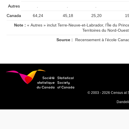
Autres
.
.
.
Canada
64,24
45,18
25,20
19
Note :
« Autres » inclut Terre-Neuve-et-Labrador, l’Île du Prince
Territoires du Nord-Ouest
Source :
Recensement à l’école Canad
© 2003 - 2026 Census at 
Dandel