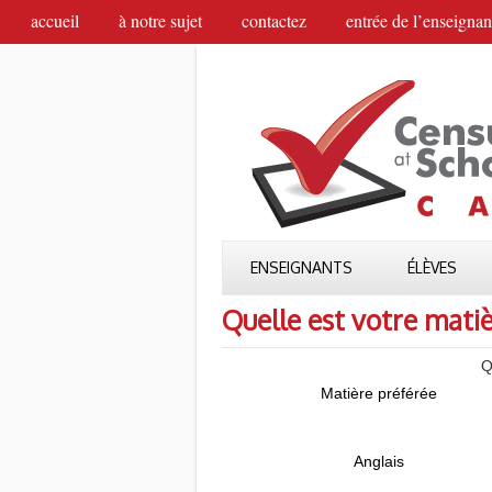
accueil
à notre sujet
contactez
entrée de l’enseignan
ENSEIGNANTS
ÉLÈVES
Quelle est votre mati
Q
Matière préférée
Anglais