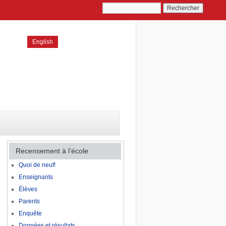
English
Recensement à l’école
Quoi de neuf!
Enseignants
Élèves
Parents
Enquête
Données et résultats