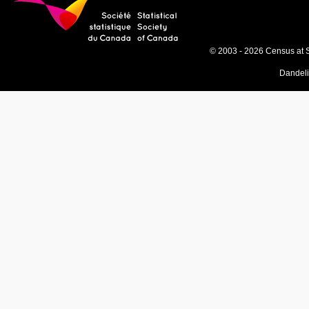
© 2003 - 2026 Census at 
Dandel