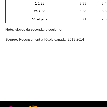
1 à 25
3,33
5,4
26 à 50
0,50
0,5
51 et plus
0,71
2,8
Note:
élèves du secondaire seulement
Source:
Recensement à l’école canada, 2013-2014