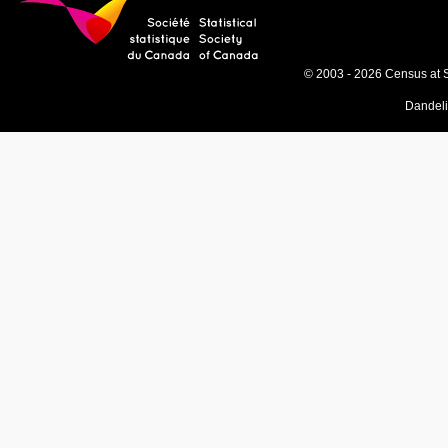
© 2003 - 2026 Census at 
Dandel