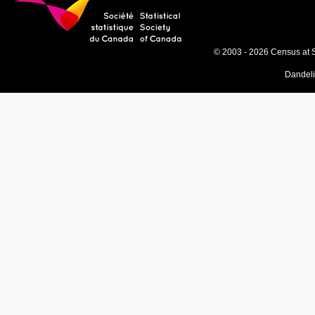
© 2003 - 2026 Census at 
Dandel