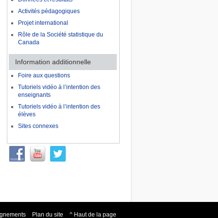
Activités pédagogiques
Projet international
Rôle de la Société statistique du
Canada
Information additionnelle
Foire aux questions
Tutoriels vidéo à l’intention des
enseignants
Tutoriels vidéo à l’intention des
élèves
Sites connexes
eignements
Plan du site
^ Haut de la page