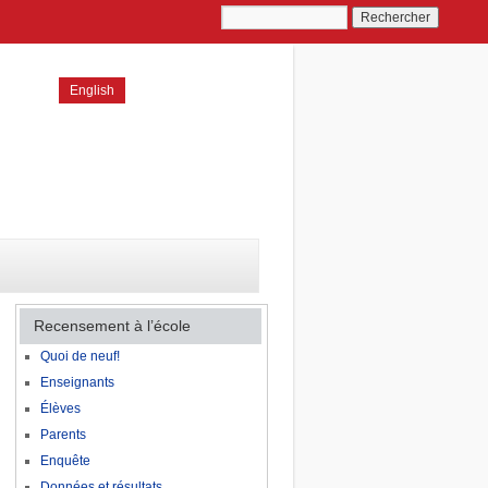
English
Recensement à l’école
Quoi de neuf!
Enseignants
Élèves
Parents
Enquête
Données et résultats