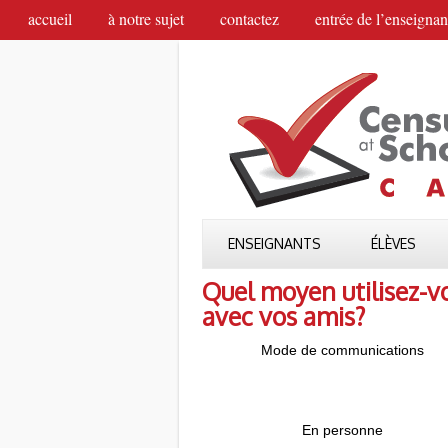
accueil
à notre sujet
contactez
entrée de l’enseignan
ENSEIGNANTS
ÉLÈVES
Quel moyen utilisez-
avec vos amis?
Mode de communications
En personne