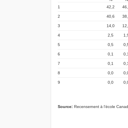
1
42,2
46
2
40,6
38
3
14,0
12
4
2,5
1,
5
0,5
0,
6
0,1
0,
7
0,1
0,
8
0,0
0,
9
0,0
0,
Source:
Recensement à l’école Cana