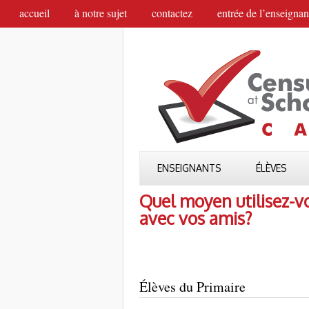
accueil
à notre sujet
contactez
entrée de l’enseignan
ENSEIGNANTS
ÉLÈVES
Quel moyen utilisez-
avec vos amis?
Élèves du Primaire