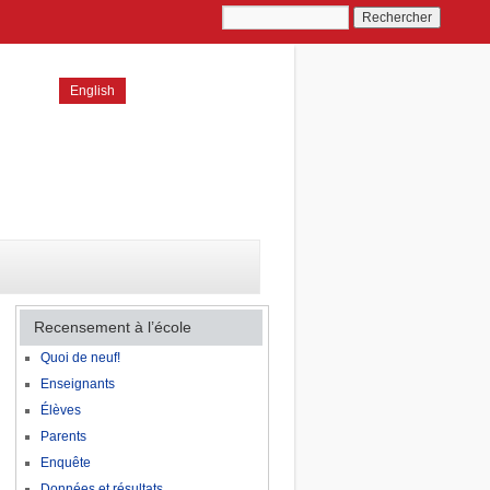
English
Recensement à l’école
Quoi de neuf!
Enseignants
Élèves
Parents
Enquête
Données et résultats