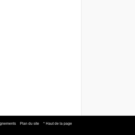
eignements
Plan du site
^ Haut de la page