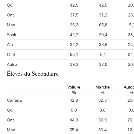
Qc.
42,5
42,5
10
Ont.
37,5
31,2
28
Man.
26,3
65,8
5,
Sask.
42,7
20,4
33
Alb.
32,2
38,6
24
C.-B.
55,1
5,1
34
Autre
39,3
32,0
20
Élèves du Secondaire
Voiture
Marche
Auto
%
%
%
Canada
42,9
32,3
20,
Qc.
0,0
0,0
0,
Ont.
44,9
30,9
20,
Man.
55,4
30,4
12,