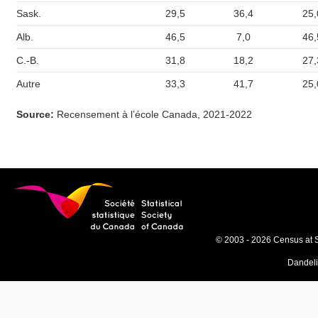
Sask.
29,5
36,4
25,
Alb.
46,5
7,0
46,
C.-B.
31,8
18,2
27,
Autre
33,3
41,7
25,
Source:
Recensement à l’école Canada, 2021-2022
© 2003 - 2026 Census at 
Dandel