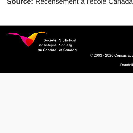
Source:
Recensement à l’école Canada
© 2003 - 2026 Census at 
Dandel