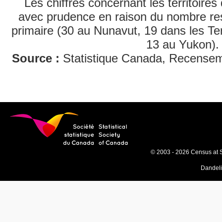
Les chiffres concernant les territoires 
avec prudence en raison du nombre res
primaire (30 au Nunavut, 19 dans les Ter
13 au Yukon).
Source :
Statistique Canada, Recenseme
© 2003 - 2026 Census at 
Dandel