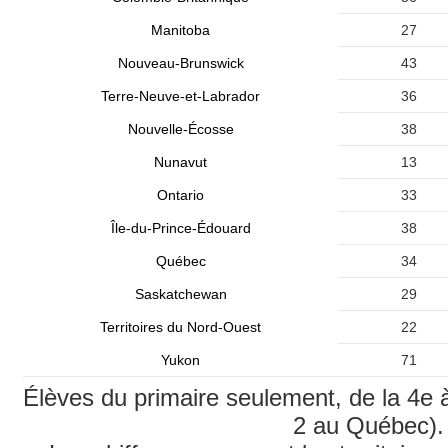
Manitoba
27
Nouveau-Brunswick
43
Terre-Neuve-et-Labrador
36
Nouvelle-Écosse
38
Nunavut
13
Ontario
33
Île-du-Prince-Édouard
38
Québec
34
Saskatchewan
29
Territoires du Nord-Ouest
22
Yukon
71
Élèves du primaire seulement, de la 4e 
2 au Québec).