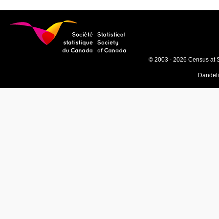
© 2003 - 2026 Census at 
Dandel