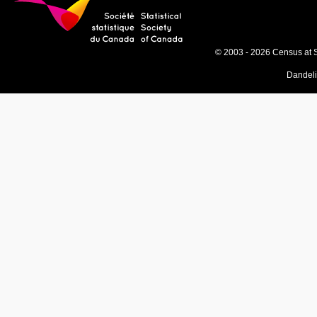
© 2003 - 2026 Census at 
Dandel