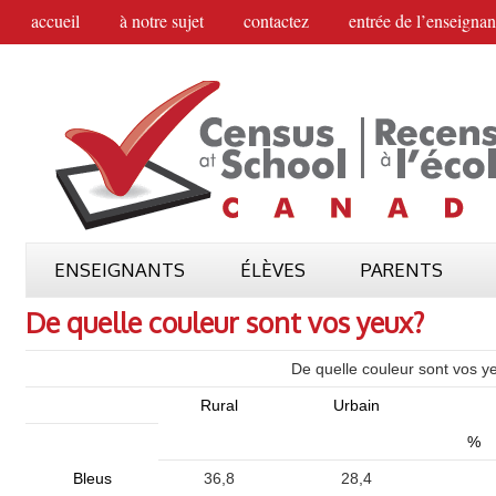
accueil
à notre sujet
contactez
entrée de l’enseignan
ENSEIGNANTS
ÉLÈVES
PARENTS
De quelle couleur sont vos yeux?
De quelle couleur sont vos y
Rural
Urbain
%
Bleus
36,8
28,4