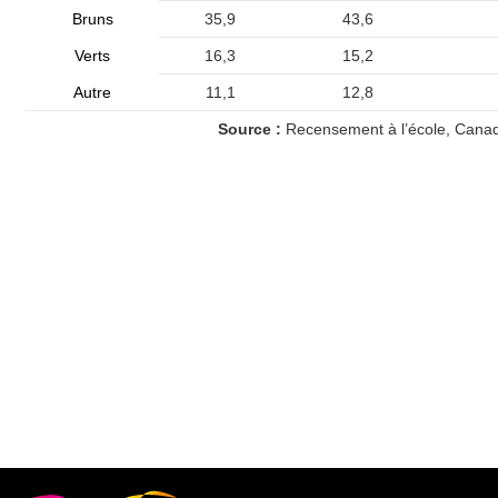
Bruns
35,9
43,6
Verts
16,3
15,2
Autre
11,1
12,8
Source :
Recensement à l’école, Cana