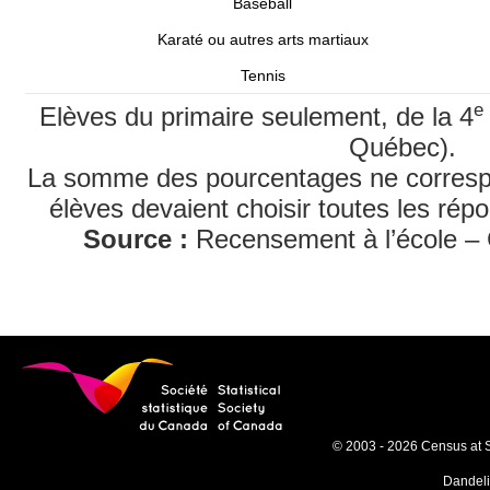
Baseball
Karaté ou autres arts martiaux
Tennis
e
Elèves du primaire seulement, de la 4
Québec).
La somme des pourcentages ne corresp
élèves devaient choisir toutes les répo
Source :
Recensement à l’école –
© 2003 - 2026 Census at 
Dandel