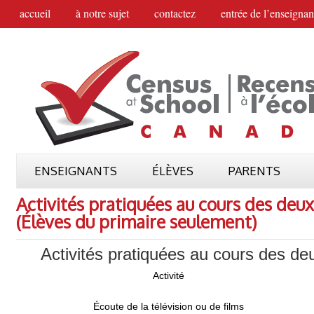
accueil
à notre sujet
contactez
entrée de l’enseignan
ENSEIGNANTS
ÉLÈVES
PARENTS
Activités pratiquées au cours des deu
(Élèves du primaire seulement)
Activités pratiquées au cours des d
Activité
Écoute de la télévision ou de films