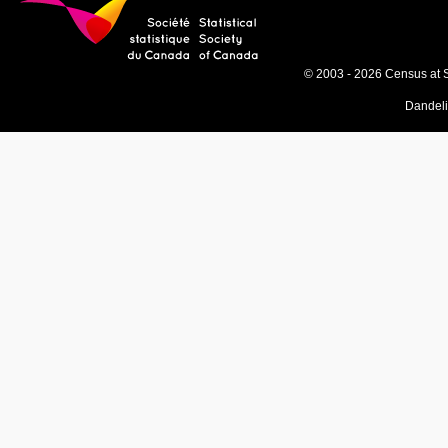
© 2003 - 2026 Census at 
Dandel