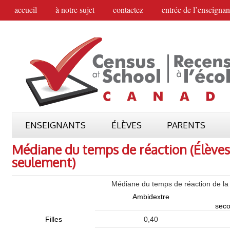
accueil
à notre sujet
contactez
entrée de l’enseignan
ENSEIGNANTS
ÉLÈVES
PARENTS
Médiane du temps de réaction (Élèves
seulement)
Médiane du temps de réaction de la 
Ambidextre
sec
Filles
0,40