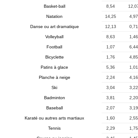
Basket-ball
8,54
12,0
Natation
14,25
4,97
Danse ou art dramatique
12,13
0,71
Volleyball
8,63
1,46
Football
1,07
6,44
Bicyclette
1,76
4,85
Patins à glace
5,36
1,01
Planche à neige
2,24
4,16
Ski
3,04
3,22
Badminton
3,81
2,20
Baseball
2,07
3,19
Karaté ou autres arts martiaux
1,60
2,55
Tennis
2,29
1,75