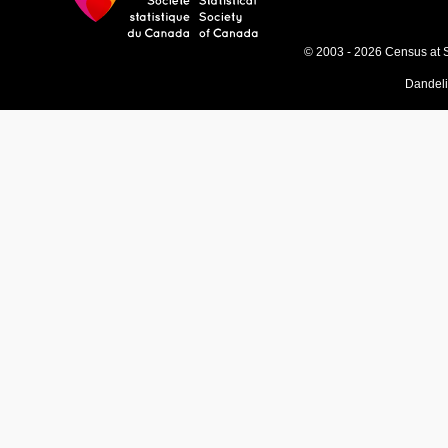
© 2003 - 2026 Census at 
Dandel