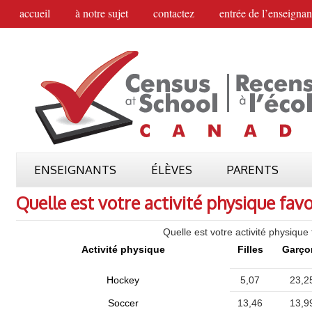
accueil
à notre sujet
contactez
entrée de l’enseignan
ENSEIGNANTS
ÉLÈVES
PARENTS
Quelle est votre activité physique favo
Quelle est votre activité physique 
Activité physique
Filles
Garço
Hockey
5,07
23,2
Soccer
13,46
13,9