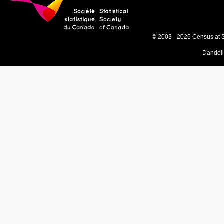
© 2003 - 2026 Census at 
Dandel