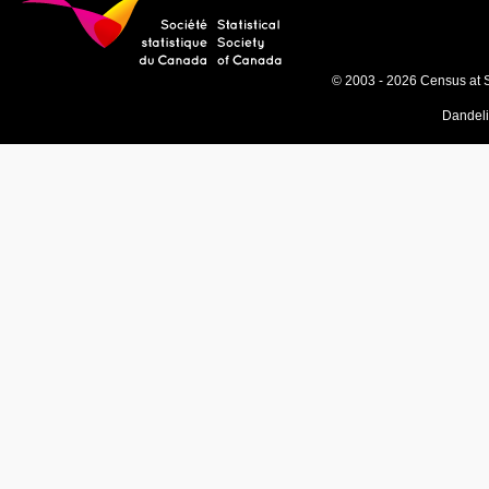
© 2003 - 2026 Census at 
Dandel