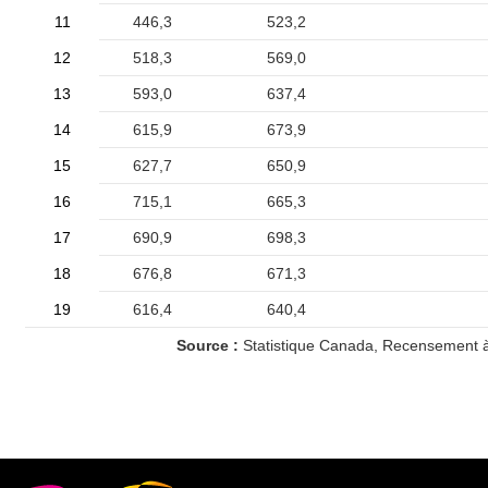
11
446,3
523,2
12
518,3
569,0
13
593,0
637,4
14
615,9
673,9
15
627,7
650,9
16
715,1
665,3
17
690,9
698,3
18
676,8
671,3
19
616,4
640,4
Source :
Statistique Canada, Recensement à 