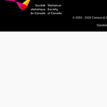
© 2003 - 2026 Census at 
Dandel