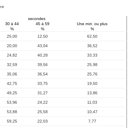
ire
secondes
30 à 44
45 à 59
Une min. ou plus
%
%
%
25,00
12,50
62,50
20,00
43,04
36,52
24,82
40,28
33,33
32,59
39,56
25,98
35,06
36,54
25,76
42,75
33,75
19,50
49,25
31,27
13,86
53,96
24,22
11,03
53,88
25,58
10,47
59,25
22,03
7,77