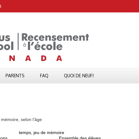
t
PARENTS
FAQ
QUOI DE NEUF!
 mémoire, selon l’âge
temps, jeu de mémoire
çons
Ensemble des élèves