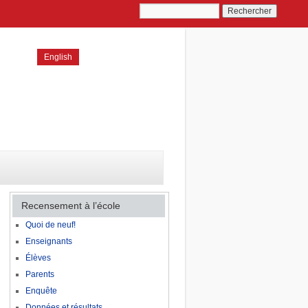
English
Recensement à l’école
Quoi de neuf!
Enseignants
Élèves
Parents
Enquête
Données et résultats