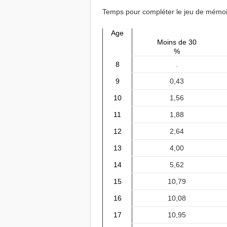
Temps pour compléter le jeu de mémo
Age
Moins de 30
%
8
.
9
0,43
10
1,56
11
1,88
12
2,64
13
4,00
14
5,62
15
10,79
16
10,08
17
10,95