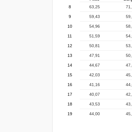
8
63,25
71
9
59,43
59
10
54,96
58
11
51,59
54
12
50,81
53
13
47,91
50
14
44,67
47
15
42,03
45
16
41,16
44
17
40,07
42
18
43,53
43
19
44,00
45