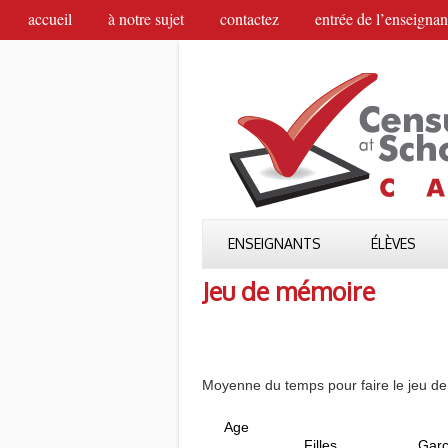
accueil
à notre sujet
contactez
entrée de l’enseignan
ENSEIGNANTS
ÉLÈVES
Jeu de mémoire
Moyenne du temps pour faire le jeu de
Age
Filles
Gar