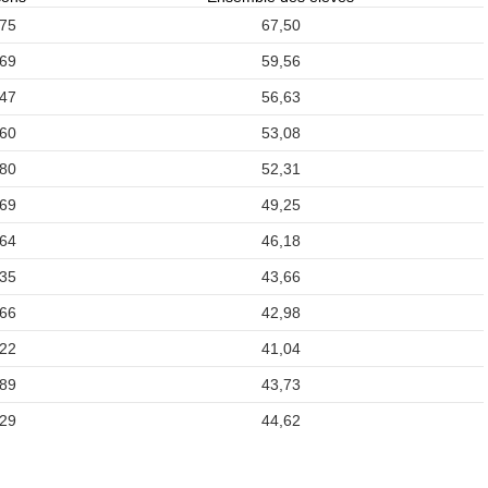
,75
67,50
,69
59,56
,47
56,63
,60
53,08
,80
52,31
,69
49,25
,64
46,18
,35
43,66
,66
42,98
,22
41,04
,89
43,73
,29
44,62