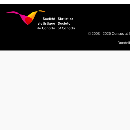
© 2003 - 2026 Census at 
Dandel