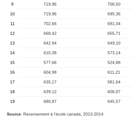
9
719,96
708,50
10
719,96
695,36
11
702,66
691,04
12
668,42
655,71
13
642,94
649,10
14
610,38
573,14
15
577,66
524,88
16
604,98
611,21
17
635,17
581,64
18
639,12
606,07
19
680,87
645,57
Source
: Recensement à l’école canada, 2013-2014