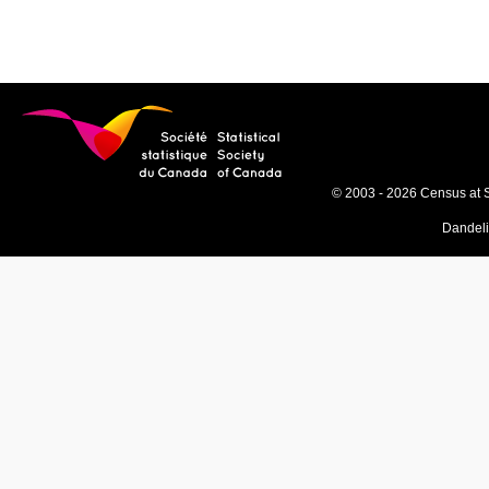
© 2003 - 2026 Census at 
Dandel