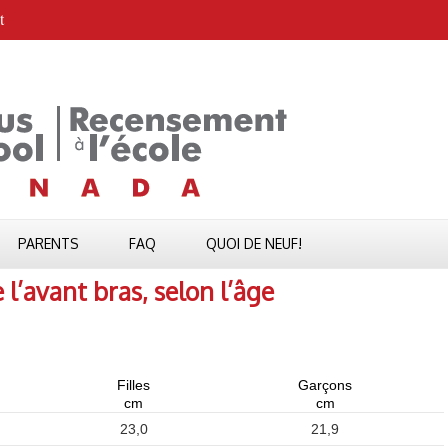
t
PARENTS
FAQ
QUOI DE NEUF!
’avant bras, selon l’âge
Filles
Garçons
cm
cm
23,0
21,9