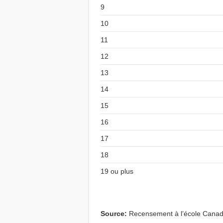
9
10
11
12
13
14
15
16
17
18
19 ou plus
Source:
Recensement à l’école Cana