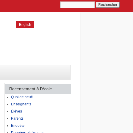
English
Recensement à l’école
Quoi de neuf!
Enseignants
Élèves
Parents
Enquête
Données et résultats