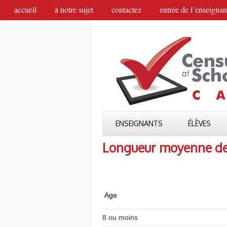
accueil
à notre sujet
contactez
entrée de l’enseignan
ENSEIGNANTS
ÉLÈVES
Longueur moyenne de l
Age
8 ou moins