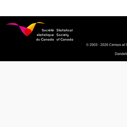
© 2003 - 2026 Census at 
Dandel