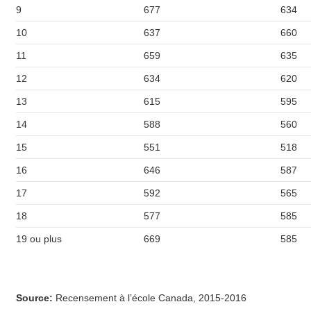
9
677
634
10
637
660
11
659
635
12
634
620
13
615
595
14
588
560
15
551
518
16
646
587
17
592
565
18
577
585
19 ou plus
669
585
Source:
Recensement à l’école Canada, 2015-2016