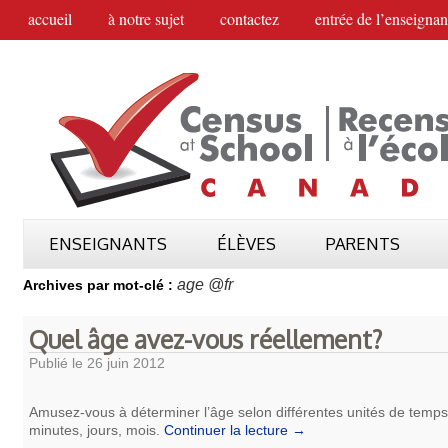
accueil
à notre sujet
contactez
entrée de l’enseignan
ENSEIGNANTS
ÉLÈVES
PARENTS
age @fr
Archives par mot-clé :
Quel âge avez-vous réellement?
Publié le
26 juin 2012
Amusez-vous à déterminer l’âge selon différentes unités de temps
minutes, jours, mois.
Continuer la lecture
→