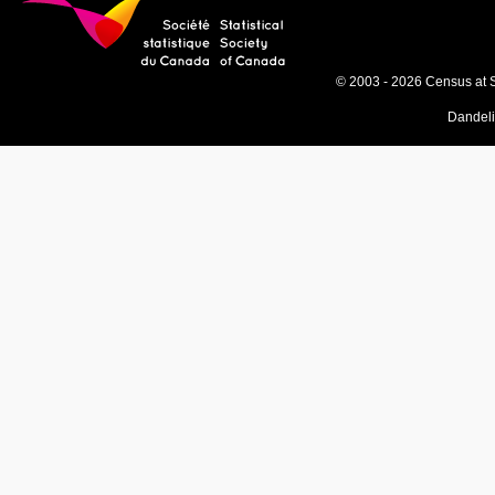
© 2003 - 2026 Census at 
Dandel